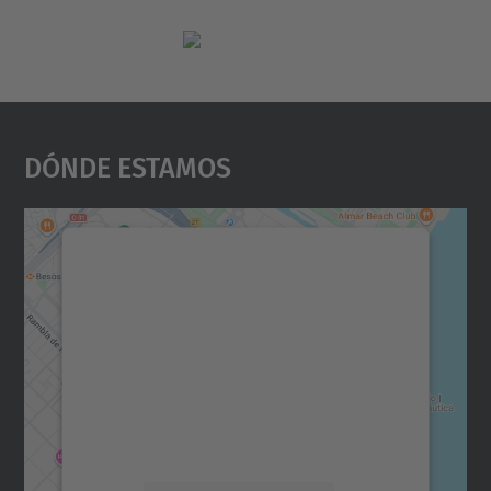
Dónde Estamos
Necesitamos su consentimiento
para cargar el servicio Google
Maps.
Utilizamos un servicio de terceros para
incrustar contenido de mapas que puede
recopilar datos sobre su actividad. Le
rogamos que revise los detalles y acepte el
servicio para ver este mapa.