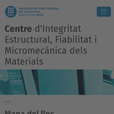
Centre
d'Integritat
Estructural, Fiabilitat i
Micromecànica dels
Materials
Inici
Mapa del lloc